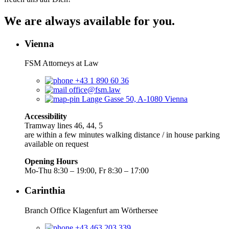
We are always available for you.
Vienna
FSM Attorneys at Law
+43 1 890 60 36
office@fsm.law
Lange Gasse 50, A-1080 Vienna
Accessibility
Tramway lines 46, 44, 5
are within a few minutes walking distance / in house parking
available on request
Opening Hours
Mo-Thu 8:30 – 19:00, Fr 8:30 – 17:00
Carinthia
Branch Office Klagenfurt am Wörthersee
+43 463 203 339