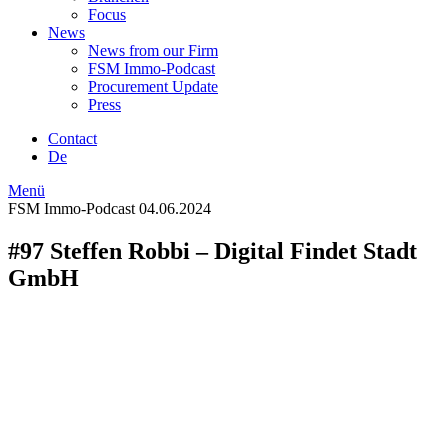
Focus
News
News from our Firm
FSM Immo-Podcast
Procurement Update
Press
Contact
De
Menü
FSM Immo-Podcast
04.06.2024
#97 Steffen Robbi – Digital Findet Stadt
GmbH