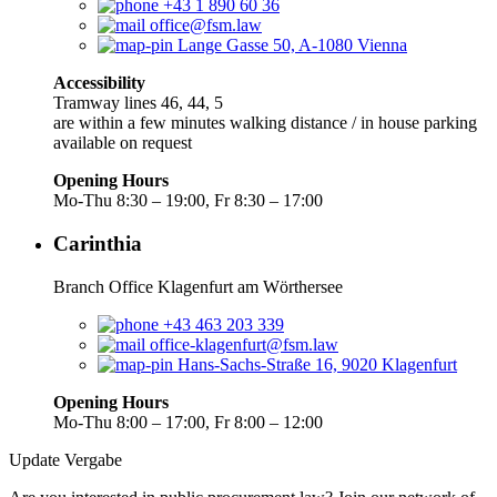
+43 1 890 60 36
office@fsm.law
Lange Gasse 50, A-1080 Vienna
Accessibility
Tramway lines 46, 44, 5
are within a few minutes walking distance / in house parking
available on request
Opening Hours
Mo-Thu 8:30 – 19:00, Fr 8:30 – 17:00
Carinthia
Branch Office Klagenfurt am Wörthersee
+43 463 203 339
office-klagenfurt@fsm.law
Hans-Sachs-Straße 16, 9020 Klagenfurt
Opening Hours
Mo-Thu 8:00 – 17:00, Fr 8:00 – 12:00
Update Vergabe