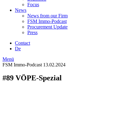
Focus
News
News from our Firm
FSM Immo-Podcast
Procurement Update
Press
Contact
De
Menü
FSM Immo-Podcast
13.02.2024
#89 VÖPE-Spezial