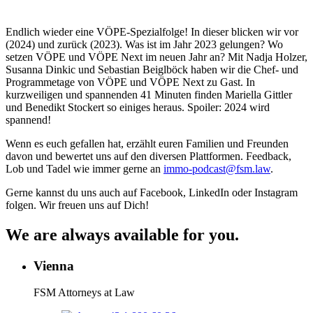
Endlich wieder eine VÖPE-Spezialfolge! In dieser blicken wir vor
(2024) und zurück (2023). Was ist im Jahr 2023 gelungen? Wo
setzen VÖPE und VÖPE Next im neuen Jahr an? Mit Nadja Holzer,
Susanna Dinkic und Sebastian Beiglböck haben wir die Chef- und
Programmetage von VÖPE und VÖPE Next zu Gast. In
kurzweiligen und spannenden 41 Minuten finden Mariella Gittler
und Benedikt Stockert so einiges heraus. Spoiler: 2024 wird
spannend!
Wenn es euch gefallen hat, erzählt euren Familien und Freunden
davon und bewertet uns auf den diversen Plattformen. Feedback,
Lob und Tadel wie immer gerne an
⁠⁠⁠⁠⁠⁠⁠⁠⁠immo-podcast@fsm.law⁠⁠⁠⁠⁠⁠⁠⁠⁠
.
Gerne kannst du uns auch auf Facebook, LinkedIn oder Instagram
folgen. Wir freuen uns auf Dich!
We are always available for you.
Vienna
FSM Attorneys at Law