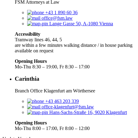
FSM Attorneys at Law
+43 1 890 60 36
office@fsm.law
Lange Gasse 50, A-1080 Vienna
Accessibility
Tramway lines 46, 44, 5
are within a few minutes walking distance / in house parking
available on request
Opening Hours
Mo-Thu 8:30 – 19:00, Fr 8:30 – 17:00
Carinthia
Branch Office Klagenfurt am Wörthersee
+43 463 203 339
office-klagenfurt@fsm.law
Hans-Sachs-Straße 16, 9020 Klagenfurt
Opening Hours
Mo-Thu 8:00 – 17:00, Fr 8:00 – 12:00