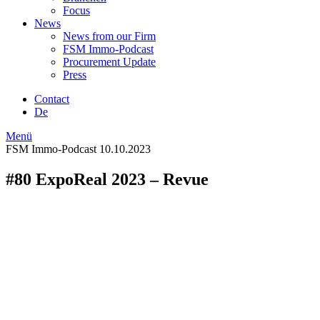
Focus
News
News from our Firm
FSM Immo-Podcast
Procurement Update
Press
Contact
De
Menü
FSM Immo-Podcast
10.10.2023
#80 ExpoReal 2023 – Revue