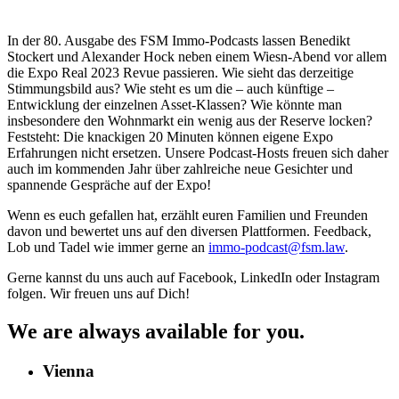
In der 80. Ausgabe des FSM Immo-Podcasts lassen Benedikt
Stockert und Alexander Hock neben einem Wiesn-Abend vor allem
die Expo Real 2023 Revue passieren. Wie sieht das derzeitige
Stimmungsbild aus? Wie steht es um die – auch künftige –
Entwicklung der einzelnen Asset-Klassen? Wie könnte man
insbesondere den Wohnmarkt ein wenig aus der Reserve locken?
Feststeht: Die knackigen 20 Minuten können eigene Expo
Erfahrungen nicht ersetzen. Unsere Podcast-Hosts freuen sich daher
auch im kommenden Jahr über zahlreiche neue Gesichter und
spannende Gespräche auf der Expo!
Wenn es euch gefallen hat, erzählt euren Familien und Freunden
davon und bewertet uns auf den diversen Plattformen. Feedback,
Lob und Tadel wie immer gerne an
immo-podcast@fsm.law
.
Gerne kannst du uns auch auf Facebook, LinkedIn oder Instagram
folgen. Wir freuen uns auf Dich!
We are always available for you.
Vienna