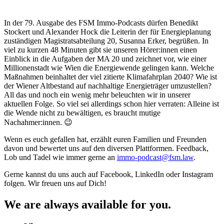
In der 79. Ausgabe des FSM Immo-Podcasts dürfen Benedikt
Stockert und Alexander Hock die Leiterin der für Energieplanung
zuständigen Magistratsabteilung 20, Susanna Erker, begrüßen. In
viel zu kurzen 48 Minuten gibt sie unseren Hörer:innen einen
Einblick in die Aufgaben der MA 20 und zeichnet vor, wie einer
Millionenstadt wie Wien die Energiewende gelingen kann. Welche
Maßnahmen beinhaltet der viel zitierte Klimafahrplan 2040? Wie ist
der Wiener Altbestand auf nachhaltige Energieträger umzustellen?
All das und noch ein wenig mehr beleuchten wir in unserer
aktuellen Folge. So viel sei allerdings schon hier verraten: Alleine ist
die Wende nicht zu bewältigen, es braucht mutige
Nachahmer:innen. 😉
Wenn es euch gefallen hat, erzählt euren Familien und Freunden
davon und bewertet uns auf den diversen Plattformen. Feedback,
Lob und Tadel wie immer gerne an
immo-podcast@fsm.law
.
Gerne kannst du uns auch auf Facebook, LinkedIn oder Instagram
folgen. Wir freuen uns auf Dich!
We are always available for you.