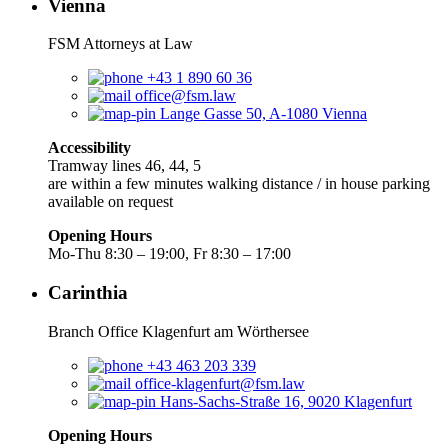
Vienna
FSM Attorneys at Law
+43 1 890 60 36
office@fsm.law
Lange Gasse 50, A-1080 Vienna
Accessibility
Tramway lines 46, 44, 5
are within a few minutes walking distance / in house parking
available on request
Opening Hours
Mo-Thu 8:30 – 19:00, Fr 8:30 – 17:00
Carinthia
Branch Office Klagenfurt am Wörthersee
+43 463 203 339
office-klagenfurt@fsm.law
Hans-Sachs-Straße 16, 9020 Klagenfurt
Opening Hours