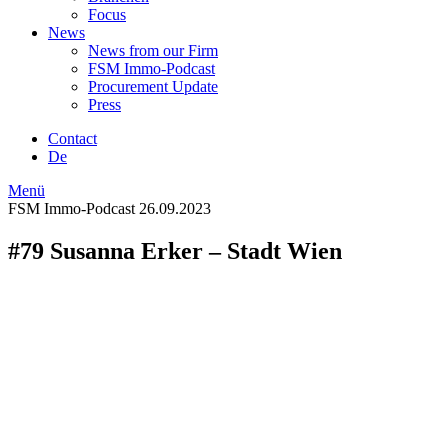
Focus
News
News from our Firm
FSM Immo-Podcast
Procurement Update
Press
Contact
De
Menü
FSM Immo-Podcast
26.09.2023
#79 Susanna Erker – Stadt Wien