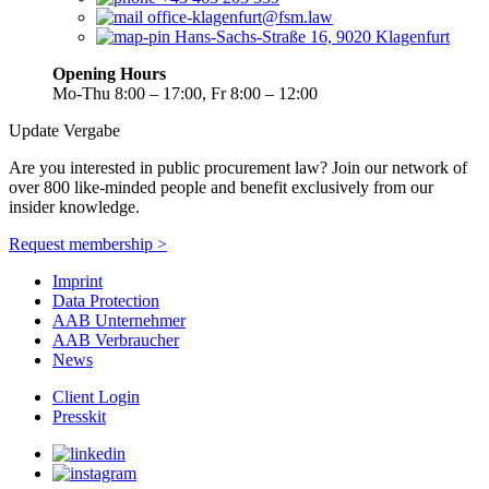
office-klagenfurt@fsm.law
Hans-Sachs-Straße 16, 9020 Klagenfurt
Opening Hours
Mo-Thu 8:00 – 17:00, Fr 8:00 – 12:00
Update Vergabe
Are you interested in public procurement law? Join our network of
over 800 like-minded people and benefit exclusively from our
insider knowledge.
Request membership >
Imprint
Data Protection
AAB Unternehmer
AAB Verbraucher
News
Client Login
Presskit