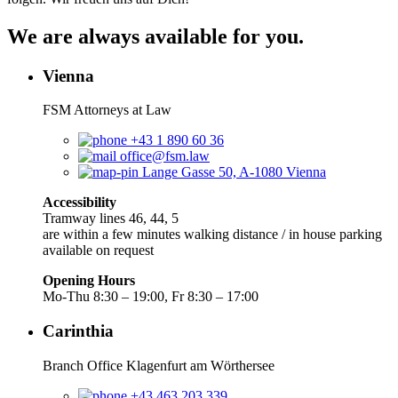
We are always available for you.
Vienna
FSM Attorneys at Law
+43 1 890 60 36
office@fsm.law
Lange Gasse 50, A-1080 Vienna
Accessibility
Tramway lines 46, 44, 5
are within a few minutes walking distance / in house parking
available on request
Opening Hours
Mo-Thu 8:30 – 19:00, Fr 8:30 – 17:00
Carinthia
Branch Office Klagenfurt am Wörthersee
+43 463 203 339