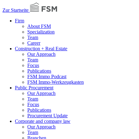
Zur Startseite
Firm
About FSM
Specialization
Team
Career
Construction + Real Estate
Our Approach
Team
Focus
Publications
FSM Immo Podcast
FSM Immo-Werkzeugkasten
Public Procurement
Our Approach
Team
Focus
Publications
Procurement Update
Corporate and company law
Our Approach
Team
Branchen