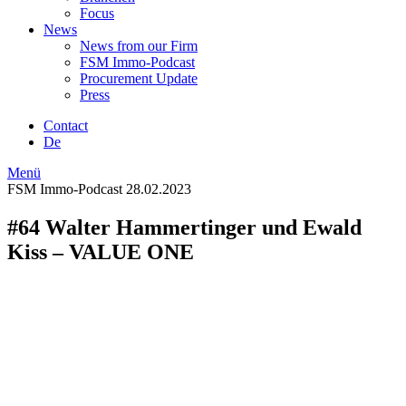
Focus
News
News from our Firm
FSM Immo-Podcast
Procurement Update
Press
Contact
De
Menü
FSM Immo-Podcast
28.02.2023
#64 Walter Hammertinger und Ewald
Kiss – VALUE ONE