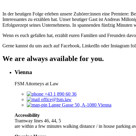
In der heutigen Folge erleben unsere Zuhörer:innen eine Premiere: Ben
Interessantes zu erzählen hat. Unser heutiger Gast ist Andreas Mil
Erfolgsrezept seines Unternehmens. In spannenden fünfzig Minuten w
Wenn es euch gefallen hat, erzählt euren Familien und Freunden dav
Gerne kannst du uns auch auf Facebook, LinkedIn oder Instagram fol
We are always available for you.
Vienna
FSM Attorneys at Law
+43 1 890 60 36
office@fsm.law
Lange Gasse 50, A-1080 Vienna
Accessibility
Tramway lines 46, 44, 5
are within a few minutes walking distance / in house parking av