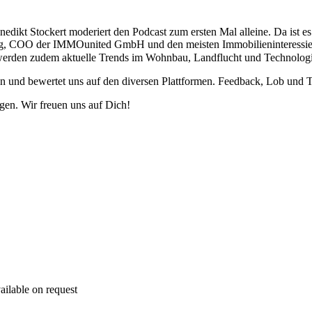
edikt Stockert moderiert den Podcast zum ersten Mal alleine. Da ist es 
lonig, COO der IMMOunited GmbH und den meisten Immobilieninteressier
erden zudem aktuelle Trends im Wohnbau, Landflucht und Technologiee
on und bewertet uns auf den diversen Plattformen. Feedback, Lob und
gen. Wir freuen uns auf Dich!
ailable on request