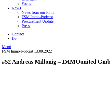
Focus
News
News from our Firm
FSM Immo-Podcast
Procurement Update
Press
Contact
De
Menü
FSM Immo-Podcast
13.09.2022
#52 Andreas Millonig – IMMOunited Gm