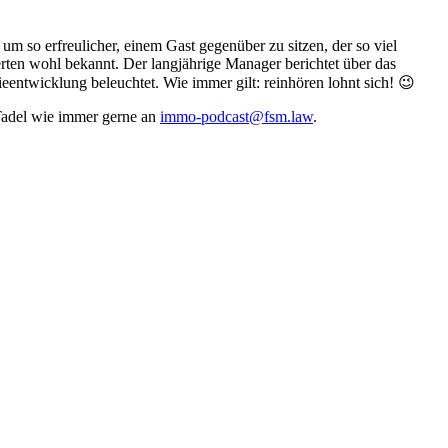
um so erfreulicher, einem Gast gegenüber zu sitzen, der so viel
ten wohl bekannt. Der langjährige Manager berichtet über das
ntwicklung beleuchtet. Wie immer gilt: reinhören lohnt sich! 😉
 Tadel wie immer gerne an
immo-podcast@fsm.law
.