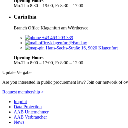
Opening Hours
Mo-Thu 8:30 – 19:00, Fr 8:30 – 17:00
Carinthia
Branch Office Klagenfurt am Wörthersee
+43 463 203 339
office-klagenfurt@fsm.law
Hans-Sachs-Straße 16, 9020 Klagenfurt
Opening Hours
Mo-Thu 8:00 – 17:00, Fr 8:00 – 12:00
Update Vergabe
Are you interested in public procurement law? Join our network of ov
Request membership >
Imprint
Data Protection
AAB Unternehmer
AAB Verbraucher
News