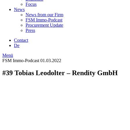
Focus
News
News from our Firm
FSM Immo-Podcast
Procurement Update
Press
Contact
De
Menü
FSM Immo-Podcast
01.03.2022
#39 Tobias Leodolter – Rendity GmbH