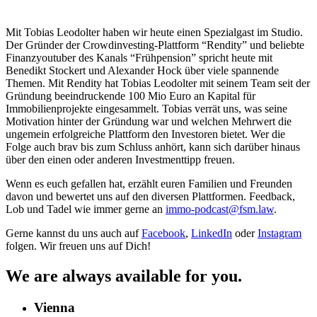
Mit Tobias Leodolter haben wir heute einen Spezialgast im Studio.
Der Gründer der Crowdinvesting-Plattform “Rendity” und beliebte
Finanzyoutuber des Kanals “Frühpension” spricht heute mit
Benedikt Stockert und Alexander Hock über viele spannende
Themen. Mit Rendity hat Tobias Leodolter mit seinem Team seit der
Gründung beeindruckende 100 Mio Euro an Kapital für
Immobilienprojekte eingesammelt. Tobias verrät uns, was seine
Motivation hinter der Gründung war und welchen Mehrwert die
ungemein erfolgreiche Plattform den Investoren bietet. Wer die
Folge auch brav bis zum Schluss anhört, kann sich darüber hinaus
über den einen oder anderen Investmenttipp freuen.
Wenn es euch gefallen hat, erzählt euren Familien und Freunden
davon und bewertet uns auf den diversen Plattformen. Feedback,
Lob und Tadel wie immer gerne an
immo-podcast@fsm.law
.
Gerne kannst du uns auch auf
Facebook
,
LinkedIn
oder
Instagram
folgen. Wir freuen uns auf Dich!
We are always available for you.
Vienna