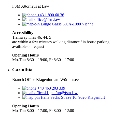
FSM Attorneys at Law
+43 1 890 60 36
office@fsm.law
Lange Gasse 50, A-1080 Vienna
Accessibility
Tramway lines 46, 44, 5
are within a few minutes walking distance / in house parking
available on request
Opening Hours
Mo-Thu 8:30 – 19:00, Fr 8:30 – 17:00
Carinthia
Branch Office Klagenfurt am Wörthersee
+43 463 203 339
office-klagenfurt@fsm.law
Hans-Sachs-Straße 16, 9020 Klagenfurt
Opening Hours
Mo-Thu 8:00 – 17:00, Fr 8:00 – 12:00