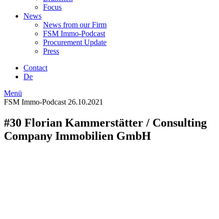
Focus
News
News from our Firm
FSM Immo-Podcast
Procurement Update
Press
Contact
De
Menü
FSM Immo-Podcast
26.10.2021
#30 Florian Kammerstätter / Consulting
Company Immobilien GmbH