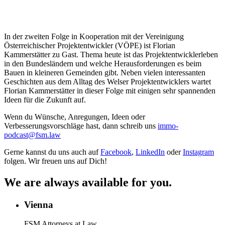
In der zweiten Folge in Kooperation mit der Vereinigung
Österreichischer Projektentwickler (VÖPE) ist Florian
Kammerstätter zu Gast. Thema heute ist das Projektentwicklerleben
in den Bundesländern und welche Herausforderungen es beim
Bauen in kleineren Gemeinden gibt. Neben vielen interessanten
Geschichten aus dem Alltag des Welser Projektentwicklers wartet
Florian Kammerstätter in dieser Folge mit einigen sehr spannenden
Ideen für die Zukunft auf.
Wenn du Wünsche, Anregungen, Ideen oder
Verbesserungsvorschläge hast, dann schreib uns
immo-
podcast@fsm.law
Gerne kannst du uns auch auf
Facebook
,
LinkedIn
oder
Instagram
folgen. Wir freuen uns auf Dich!
We are always available for you.
Vienna
FSM Attorneys at Law