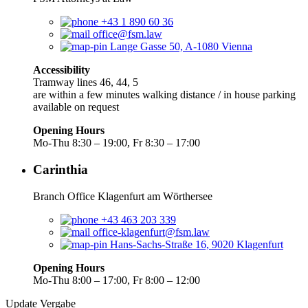
+43 1 890 60 36
office@fsm.law
Lange Gasse 50, A-1080 Vienna
Accessibility
Tramway lines 46, 44, 5
are within a few minutes walking distance / in house parking
available on request
Opening Hours
Mo-Thu 8:30 – 19:00, Fr 8:30 – 17:00
Carinthia
Branch Office Klagenfurt am Wörthersee
+43 463 203 339
office-klagenfurt@fsm.law
Hans-Sachs-Straße 16, 9020 Klagenfurt
Opening Hours
Mo-Thu 8:00 – 17:00, Fr 8:00 – 12:00
Update Vergabe