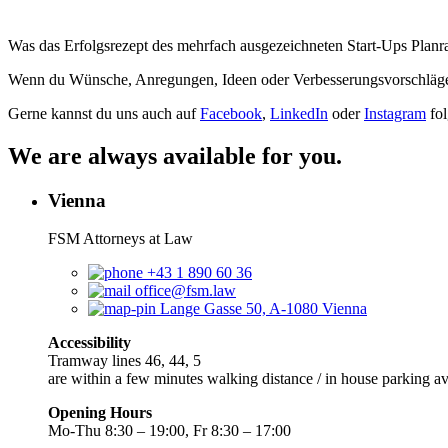
Was das Erfolgsrezept des mehrfach ausgezeichneten Start-Ups Planrad
Wenn du Wünsche, Anregungen, Ideen oder Verbesserungsvorschläge 
Gerne kannst du uns auch auf
Facebook
,
LinkedIn
oder
Instagram
fol
We are always available for you.
Vienna
FSM Attorneys at Law
+43 1 890 60 36
office@fsm.law
Lange Gasse 50, A-1080 Vienna
Accessibility
Tramway lines 46, 44, 5
are within a few minutes walking distance / in house parking av
Opening Hours
Mo-Thu 8:30 – 19:00, Fr 8:30 – 17:00