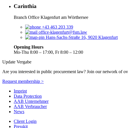
Carinthia
Branch Office Klagenfurt am Wörthersee
+43 463 203 339
office-klagenfurt@fsm.law
Hans-Sachs-Straße 16, 9020 Klagenfurt
Opening Hours
Mo-Thu 8:00 – 17:00, Fr 8:00 – 12:00
Update Vergabe
Are you interested in public procurement law? Join our network of ov
Request membership >
Imprint
Data Protection
AAB Unternehmer
AAB Verbraucher
News
Client Login
Presskit