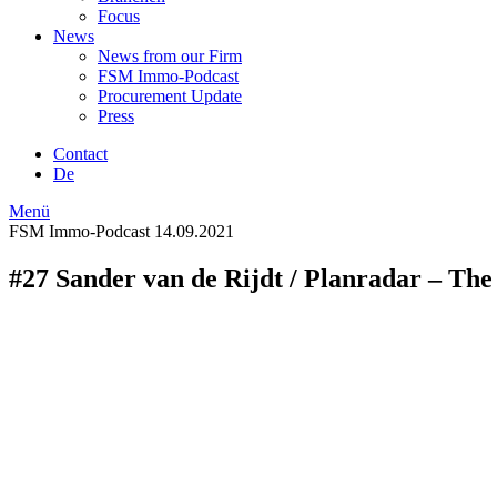
Focus
News
News from our Firm
FSM Immo-Podcast
Procurement Update
Press
Contact
De
Menü
FSM Immo-Podcast
14.09.2021
#27 Sander van de Rijdt / Planradar – The