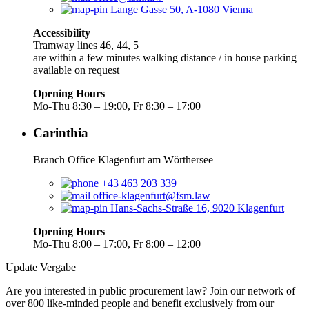
Lange Gasse 50, A-1080 Vienna
Accessibility
Tramway lines 46, 44, 5
are within a few minutes walking distance / in house parking
available on request
Opening Hours
Mo-Thu 8:30 – 19:00, Fr 8:30 – 17:00
Carinthia
Branch Office Klagenfurt am Wörthersee
+43 463 203 339
office-klagenfurt@fsm.law
Hans-Sachs-Straße 16, 9020 Klagenfurt
Opening Hours
Mo-Thu 8:00 – 17:00, Fr 8:00 – 12:00
Update Vergabe
Are you interested in public procurement law? Join our network of
over 800 like-minded people and benefit exclusively from our