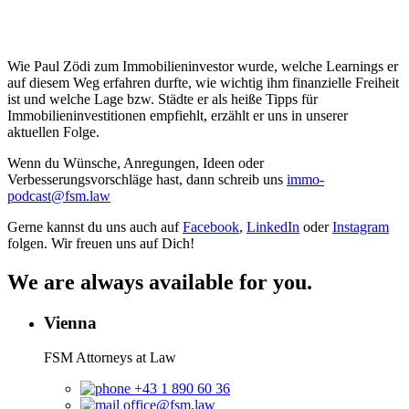
Wie Paul Zödi zum Immobilieninvestor wurde, welche Learnings er
auf diesem Weg erfahren durfte, wie wichtig ihm finanzielle Freiheit
ist und welche Lage bzw. Städte er als heiße Tipps für
Immobilieninvestitionen empfiehlt, erzählt er uns in unserer
aktuellen Folge.
Wenn du Wünsche, Anregungen, Ideen oder
Verbesserungsvorschläge hast, dann schreib uns
immo-
podcast@fsm.law
Gerne kannst du uns auch auf
Facebook
,
LinkedIn
oder
Instagram
folgen. Wir freuen uns auf Dich!
We are always available for you.
Vienna
FSM Attorneys at Law
+43 1 890 60 36
office@fsm.law