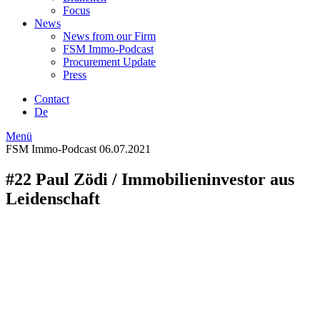
Focus
News
News from our Firm
FSM Immo-Podcast
Procurement Update
Press
Contact
De
Menü
FSM Immo-Podcast
06.07.2021
#22 Paul Zödi / Immobilieninvestor aus
Leidenschaft