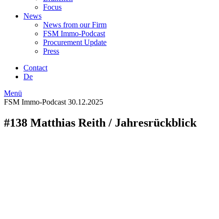
Focus
News
News from our Firm
FSM Immo-Podcast
Procurement Update
Press
Contact
De
Menü
FSM Immo-Podcast
30.12.2025
#138 Matthias Reith / Jahresrückblick