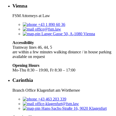
Vienna
FSM Attorneys at Law
+43 1 890 60 36
office@fsm.law
Lange Gasse 50, A-1080 Vienna
Accessibility
Tramway lines 46, 44, 5
are within a few minutes walking distance / in house parking
available on request
Opening Hours
Mo-Thu 8:30 – 19:00, Fr 8:30 – 17:00
Carinthia
Branch Office Klagenfurt am Wörthersee
+43 463 203 339
office-klagenfurt@fsm.law
Hans-Sachs-Straße 16, 9020 Klagenfurt