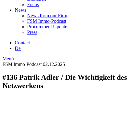
Focus
News
News from our Firm
FSM Immo-Podcast
Procurement Update
Press
Contact
De
Menü
FSM Immo-Podcast
02.12.2025
#136 Patrik Adler / Die Wichtigkeit des
Netzwerkens