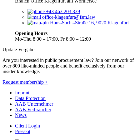
Branch Office Klagenfurt am Wörthersee
+43 463 203 339
office-klagenfurt@fsm.law
Hans-Sachs-Straße 16, 9020 Klagenfurt
Opening Hours
Mo-Thu 8:00 – 17:00, Fr 8:00 – 12:00
Update Vergabe
Are you interested in public procurement law? Join our network of
over 800 like-minded people and benefit exclusively from our
insider knowledge.
Request membership >
Imprint
Data Protection
AAB Unternehmer
AAB Verbraucher
News
Client Login
Presskit