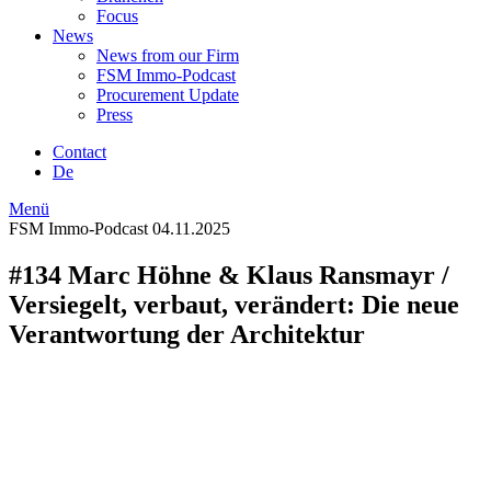
Focus
News
News from our Firm
FSM Immo-Podcast
Procurement Update
Press
Contact
De
Menü
FSM Immo-Podcast
04.11.2025
#134 Marc Höhne & Klaus Ransmayr /
Versiegelt, verbaut, verändert: Die neue
Verantwortung der Architektur